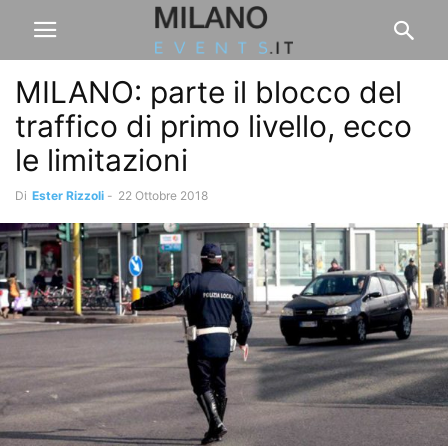
MILANO: parte il blocco del
traffico di primo livello, ecco
le limitazioni
Di
Ester Rizzoli
-
22 Ottobre 2018