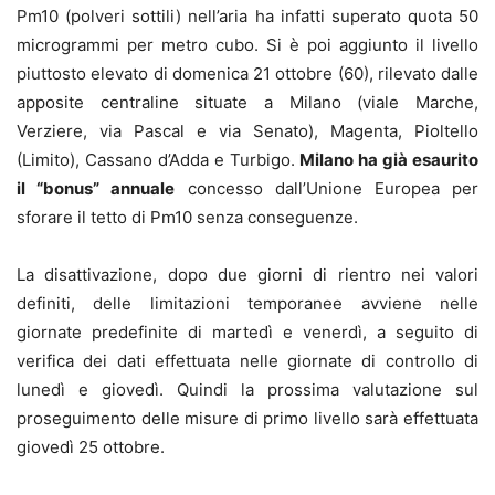
Pm10 (polveri sottili) nell’aria ha infatti superato quota 50
microgrammi per metro cubo. Si è poi aggiunto il livello
piuttosto elevato di domenica 21 ottobre (60), rilevato dalle
apposite centraline situate a Milano (viale Marche,
Verziere, via Pascal e via Senato), Magenta, Pioltello
(Limito), Cassano d’Adda e Turbigo.
Milano ha già esaurito
il “bonus” annuale
concesso dall’Unione Europea per
sforare il tetto di Pm10 senza conseguenze.
La disattivazione, dopo due giorni di rientro nei valori
definiti, delle limitazioni temporanee avviene nelle
giornate predefinite di martedì e venerdì, a seguito di
verifica dei dati effettuata nelle giornate di controllo di
lunedì e giovedì. Quindi la prossima valutazione sul
proseguimento delle misure di primo livello sarà effettuata
giovedì 25 ottobre.