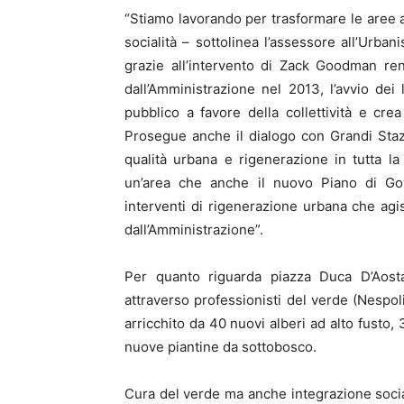
“Stiamo lavorando per trasformare le aree a
socialità – sottolinea l’assessore all’Urban
grazie all’intervento di Zack Goodman re
dall’Amministrazione nel 2013, l’avvio dei
pubblico a favore della collettività e cre
Prosegue anche il dialogo con Grandi Stazi
qualità urbana e rigenerazione in tutta l
un’area che anche il nuovo Piano di Gove
interventi di rigenerazione urbana che ag
dall’Amministrazione”.
Per quanto riguarda piazza Duca D’Aosta,
attraverso professionisti del verde (Nespoli
arricchito da 40 nuovi alberi ad alto fusto,
nuove piantine da sottobosco.
Cura del verde ma anche integrazione social