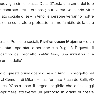
 nuovi giardini di piazza Duca D’Aosta e faranno del loro
 controllo dell’intera area; attraverso Consorzio Sir e
 lato sociale di seMiniAmo, le persone verranno inoltre
azione culturale e professionale nell’ambito della cura
e alle Politiche sociali,
Pierfrancesco Majorino
– è un
olontari, operatori e persone con fragilità. È questo il
campo dal progetto seMiniAmo, una iniziativa che
e un modello”.
tro di questa prima opera di seMiniAmo, un progetto nel
al Comune di Milano – ha affermato Riccardo Belli, AD
Duca D’Aosta sono il segno tangibile che esiste oggi
 esprimere attraverso un percorso in grado di creare