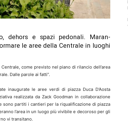
, dehors e spazi pedonali. Maran-
ormare le aree della Centrale in luoghi
Centrale, come previsto nel piano di rilancio dell’area
e. Dalle parole ai fatti”.
ate inaugurate le aree verdi di piazza Duca D’Aosta
niziativa realizzata da Zack Goodman in collaborazione
 sono partiti i cantieri per la riqualificazione di piazza
eranno l’area in un luogo più vivibile e decoroso per gli
rno vi transitano.