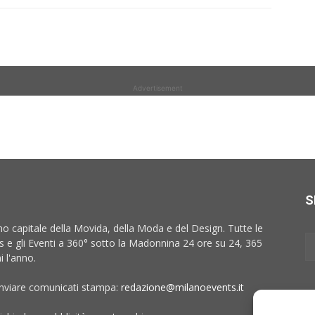
Advertisement
S
no capitale della Movida, della Moda e del Design. Tutte le
 e gli Eventi a 360° sotto la Madonnina 24 ore su 24, 365
i l'anno.
inviare comunicati stampa:
redazione@milanoevents.it