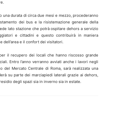
re.
anno una durata di circa due mesi e mezzo, procederanno
postamento dei bus e la risistemazione generale della
iede lato stazione che potrà ospitare dehors a servizio
ggiatori e cittadini e questo contribuirà in maniera
ell’area e il confort dei visitatori.
i per il recupero dei locali che hanno riscosso grande
ali. Entro l’anno verranno avviati anche i lavori negli
lo del Mercato Centrale di Roma, sarà realizzata una
erà su parte dei marciapiedi laterali grazie ai dehors,
esidio degli spazi sia in inverno sia in estate.