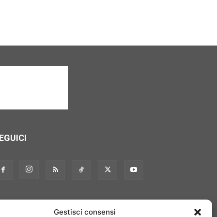
EGUICI
Gestisci consensi