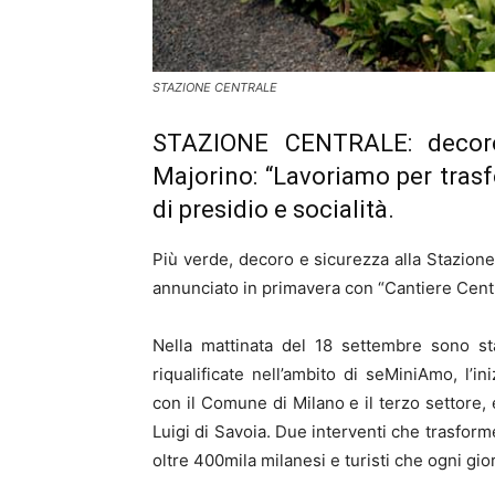
STAZIONE CENTRALE
STAZIONE CENTRALE: decoro
Majorino: “Lavoriamo per trasf
di presidio e socialità.
Più verde, decoro e sicurezza alla Stazione 
annunciato in primavera con “Cantiere Central
Nella mattinata del 18 settembre sono st
riqualificate nell’ambito di seMiniAmo, l’i
con il Comune di Milano e il terzo settore, e
Luigi di Savoia. Due interventi che trasform
oltre 400mila milanesi e turisti che ogni gio