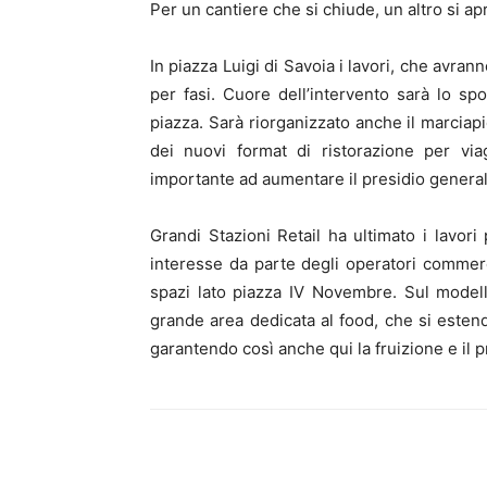
Per un cantiere che si chiude, un altro si ap
In piazza Luigi di Savoia i lavori, che avr
per fasi. Cuore dell’intervento sarà lo s
piazza. Sarà riorganizzato anche il marciap
dei nuovi format di ristorazione per via
importante ad aumentare il presidio generale d
Grandi Stazioni Retail ha ultimato i lavor
interesse da parte degli operatori commerci
spazi lato piazza IV Novembre. Sul model
grande area dedicata al food, che si estend
garantendo così anche qui la fruizione e il pr