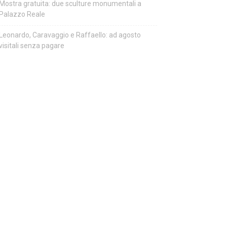
Mostra gratuita: due sculture monumentali a
Palazzo Reale
Leonardo, Caravaggio e Raffaello: ad agosto
visitali senza pagare