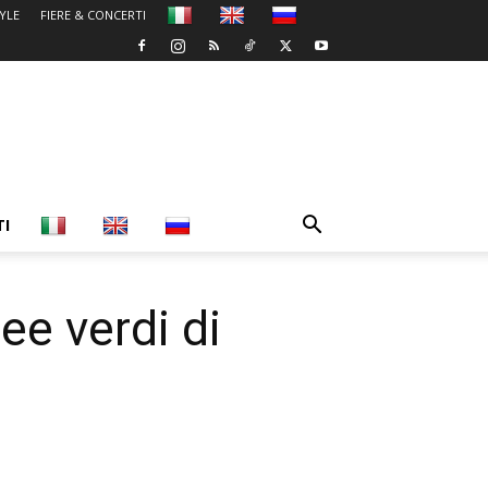
TYLE
FIERE & CONCERTI
TI
e verdi di