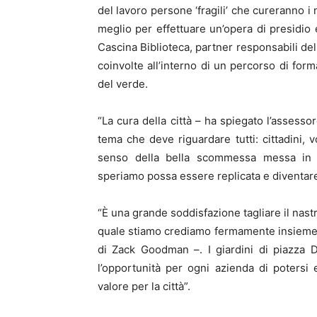
del lavoro persone ‘fragili’ che cureranno i
meglio per effettuare un’opera di presidio e
Cascina Biblioteca, partner responsabili del
coinvolte all’interno di un percorso di form
del verde.
“La cura della città – ha spiegato l’assessor
tema che deve riguardare tutti: cittadini, v
senso della bella scommessa messa in 
speriamo possa essere replicata e diventar
“È una grande soddisfazione tagliare il nas
quale stiamo crediamo fermamente insieme 
di Zack Goodman –. I giardini di piazza 
l’opportunità per ogni azienda di potersi
valore per la città”.