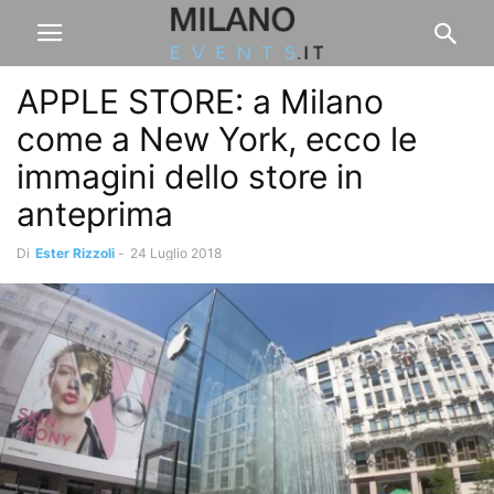
APPLE STORE: a Milano
come a New York, ecco le
immagini dello store in
anteprima
Di
Ester Rizzoli
-
24 Luglio 2018