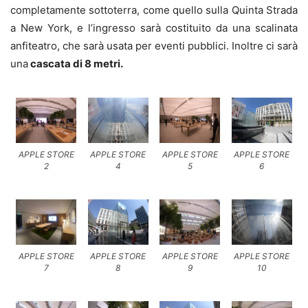
completamente sottoterra, come quello sulla Quinta Strada
a New York, e l’ingresso sarà costituito da una scalinata
anfiteatro, che sarà usata per eventi pubblici. Inoltre ci sarà
una
cascata di 8 metri.
APPLE STORE
APPLE STORE
APPLE STORE
APPLE STORE
2
4
5
6
APPLE STORE
APPLE STORE
APPLE STORE
APPLE STORE
7
8
9
10