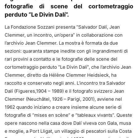
fotografie di scene del cortometraggio
perduto “Le Divin Dalí”.
La Fondazione Sozzani presenta “Salvador Dalí, Jean
Clemmer, un incontro, un’opera” in collaborazione con
l’archivio Jean Clemmer. La mostra è formata da due
sezioni: quaranta stampe inedite con gli ingrandimenti di
rari provini a contatto e le fotografie delle scene del
cortometraggio perduto “Le Divin Dalí”, che l’archivio Jean
Clemmer, diretto da Hélène Clemmer Heidsieck, ha
raccolto e conservato negli anni. L’incontro tra Salvador
Dalí (Figueres,1904 – 1989) e il fotografo svizzero Jean
Clemmer (Neuchâtel, 1926 – Parigi, 2001), avviene nel
1962 quando iniziano a creare insieme alcune serie di
fotografie di “mises en scène” e “tableaux vivants”. Queste
opere nascono nella casa dove Dalí viveva con Gala, musa
e moglie, a Port Lligat, un villaggio di pescatori sulla Costa