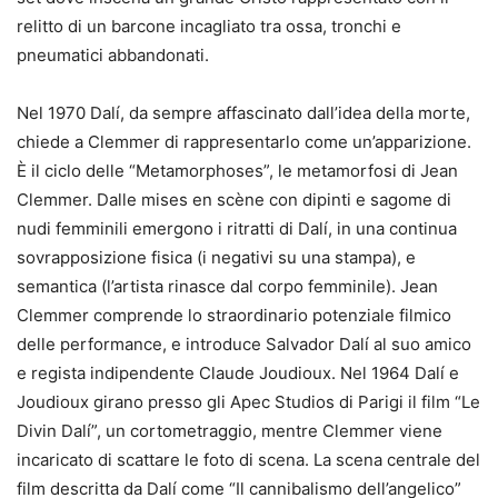
relitto di un barcone incagliato tra ossa, tronchi e
pneumatici abbandonati.
Nel 1970 Dalí, da sempre affascinato dall’idea della morte,
chiede a Clemmer di rappresentarlo come un’apparizione.
È il ciclo delle “Metamorphoses”, le metamorfosi di Jean
Clemmer. Dalle mises en scène con dipinti e sagome di
nudi femminili emergono i ritratti di Dalí, in una continua
sovrapposizione fisica (i negativi su una stampa), e
semantica (l’artista rinasce dal corpo femminile). Jean
Clemmer comprende lo straordinario potenziale filmico
delle performance, e introduce Salvador Dalí al suo amico
e regista indipendente Claude Joudioux. Nel 1964 Dalí e
Joudioux girano presso gli Apec Studios di Parigi il film “Le
Divin Dalí”, un cortometraggio, mentre Clemmer viene
incaricato di scattare le foto di scena. La scena centrale del
film descritta da Dalí come “Il cannibalismo dell’angelico”