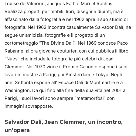
Louise de Vilmorin, Jacques Fath e Marcel Rochas.
Realizza progetti per mobili, libri, disegni e dipinti, ma è
affascinato dalla fotografia e nel 1962 apre il suo studio di
fotografia. Nel 1962 incontra casualmente Salvador Dalí, ne
segue un’amicizia, fotografie e il progetto di un
cortometraggio “The Divine Dalí”. Nel 1969 conosce Paco
Rabanne, allora giovane couturier, con cui pubblica il libro
“Nues” che include le fotografie più celebri di Jean
Clemmer. Nel 1970 vince il Premio Canon e espone i suoi
lavori in mostre a Parigi, poi Amsterdam e Tokyo. Negli
anni Settanta espone all’ Espace Dalí di Montmartre e a
Washington. Da qui fino alla fine della sua vita nel 2001 a
Parigi, i suoi lavori sono sempre “metamorfosi” con
immagini sovrapposte.
Salvador Dalí, Jean Clemmer, un incontro,
un’opera