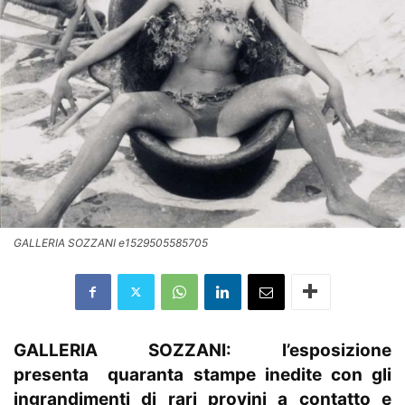
GALLERIA SOZZANI e1529505585705
GALLERIA SOZZANI: l’esposizione
presenta
quaranta stampe inedite con gli
ingrandimenti di rari provini a contatto e