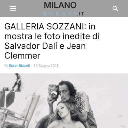
GALLERIA SOZZANI: in
mostra le foto inedite di
Salvador Dalí e Jean
Clemmer
Di
Ester Rizzoli
-
19 Giugno 2018