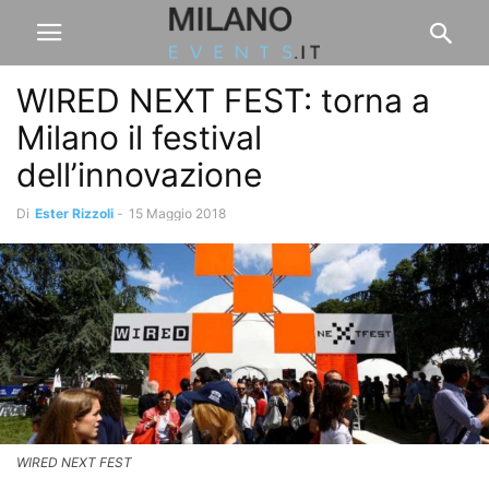
WIRED NEXT FEST: torna a
Milano il festival
dell’innovazione
Di
Ester Rizzoli
-
15 Maggio 2018
WIRED NEXT FEST