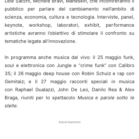
Lele Sacchi, Michele Bravi, Måneskin, che incontreranno il
pubblico per parlare del cambiamento nell’ambito di
scienza, economia, cultura e tecnologia. Interviste, panel,
keynote, workshop, laboratori, exhibit, performance
artistiche avranno l’obiettivo di stimolare il confronto su
tematiche legate all’innovazione.
In programma anche musica dal vivo: il 25 maggio funk,
soul e elettronica con Jungle e “crime funk” con Calibro
35; il 26 maggio deep house con Robin Schulz e rap con
Gemitaiz; e il 27 maggio racconti speciali in musica
con Raphael Gualazzi, John De Leo, Danilo Rea & Alex
Braga, riuniti per lo spettacolo
Musica e parole sotto le
stelle
.
Advertisement