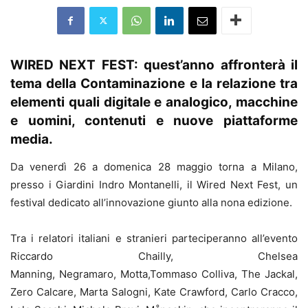
WIRED NEXT FEST: quest’anno affronterà il
tema della Contaminazione e la relazione tra
elementi quali digitale e analogico, macchine
e uomini, contenuti e nuove piattaforme
media.
Da venerdì 26 a domenica 28 maggio torna a Milano,
presso i Giardini Indro Montanelli, il Wired Next Fest, un
festival dedicato all’innovazione giunto alla nona edizione.
Tra i relatori italiani e stranieri parteciperanno all’evento
Riccardo Chailly, Chelsea
Manning, Negramaro, Motta,Tommaso Colliva, The Jackal,
Zero Calcare, Marta Salogni, Kate Crawford, Carlo Cracco,