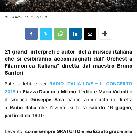
03 CONCERTI 1200 900
21 grandi interpreti e autori della musica italiana
che si esibiranno accompagnati dall’“Orchestra
Filarmonica Italiana” diretta dal maestro Bruno
Santori.
Sale la febbre per
RADIO ITALIA LIVE – IL CONCERTO
2018
in
Piazza Duomo
a
Milano
. L’editore
Mario Volanti
e
il sindaco
Giuseppe Sala
hanno annunciato in diretta
a
Radio Italia
che l’evento si terrà
sabato 16 giugno,
partire dalle 19.10
L’evento,
come sempre GRATUITO e realizzato grazie alla