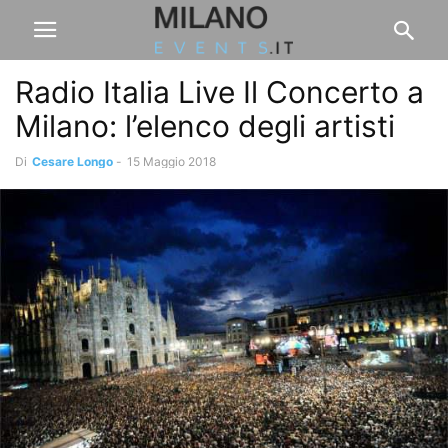
Radio Italia Live Il Concerto a
Milano: l’elenco degli artisti
Di
Cesare Longo
-
15 Maggio 2018