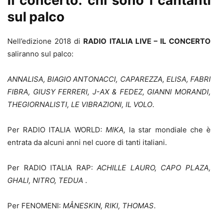
Il concerto: chi sono i cantanti
sul palco
Nell’edizione 2018 di
RADIO ITALIA LIVE – IL CONCERTO
saliranno sul palco:
ANNALISA, BIAGIO ANTONACCI, CAPAREZZA, ELISA, FABRI
FIBRA, GIUSY FERRERI, J-AX & FEDEZ, GIANNI MORANDI,
THEGIORNALISTI, LE VIBRAZIONI, IL VOLO
.
Per RADIO ITALIA WORLD:
MIKA,
la star mondiale che è
entrata da alcuni anni nel cuore di tanti italiani.
Per RADIO ITALIA RAP:
ACHILLE LAURO, CAPO PLAZA,
GHALI, NITRO, TEDUA
.
Per FENOMENI:
MÅNESKIN, RIKI, THOMAS
.