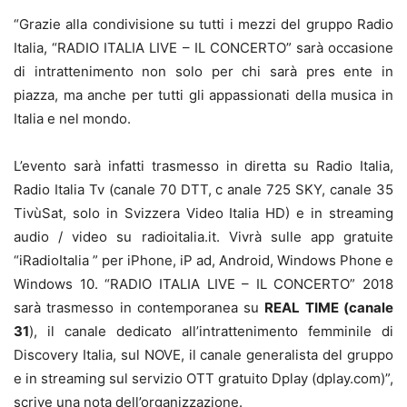
“Grazie alla condivisione su tutti i mezzi del gruppo Radio
Italia, “RADIO ITALIA LIVE – IL CONCERTO” sarà occasione
di intrattenimento non solo per chi sarà pres ente in
piazza, ma anche per tutti gli appassionati della musica in
Italia e nel mondo.
L’evento sarà infatti trasmesso in diretta su Radio Italia,
Radio Italia Tv (canale 70 DTT, c anale 725 SKY, canale 35
TivùSat, solo in Svizzera Video Italia HD) e in streaming
audio / video su radioitalia.it. Vivrà sulle app gratuite
“iRadioItalia ” per iPhone, iP ad, Android, Windows Phone e
Windows 10. “RADIO ITALIA LIVE – IL CONCERTO” 2018
sarà trasmesso in contemporanea su
REAL TIME (canale
31
), il canale dedicato all’intrattenimento femminile di
Discovery Italia, sul NOVE, il canale generalista del gruppo
e in streaming sul servizio OTT gratuito Dplay (dplay.com)”,
scrive una nota dell’organizzazione.