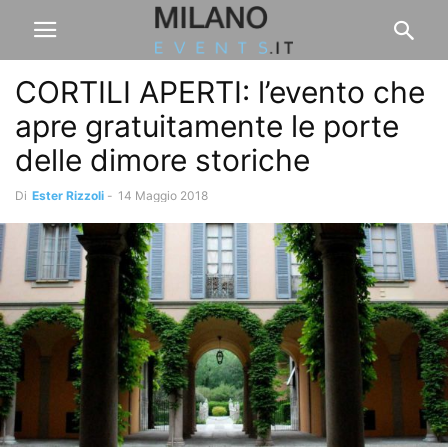
CORTILI APERTI: l’evento che
apre gratuitamente le porte
delle dimore storiche
Di
Ester Rizzoli
-
14 Maggio 2018