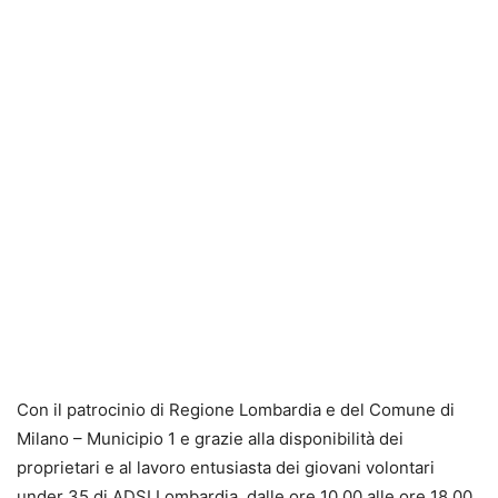
Con il patrocinio di Regione Lombardia e del Comune di
Milano – Municipio 1 e grazie alla disponibilità dei
proprietari e al lavoro entusiasta dei giovani volontari
under 35 di ADSI Lombardia, dalle ore 10.00 alle ore 18.00,