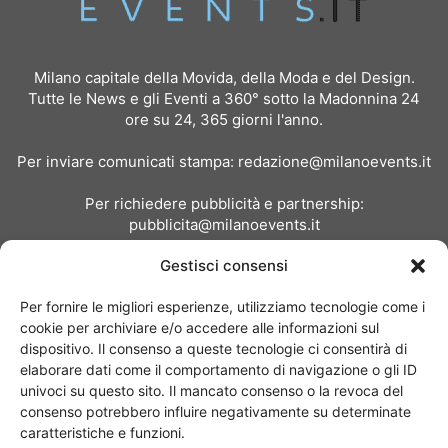
Milano capitale della Movida, della Moda e del Design.
Tutte le News e gli Eventi a 360° sotto la Madonnina 24
ore su 24, 365 giorni l'anno.
Per inviare comunicati stampa:
redazione@milanoevents.it
Per richiedere pubblicità e partnership:
pubblicita@milanoevents.it
Gestisci consensi
SEGUICI
Per fornire le migliori esperienze, utilizziamo tecnologie come i
cookie per archiviare e/o accedere alle informazioni sul
dispositivo. Il consenso a queste tecnologie ci consentirà di
elaborare dati come il comportamento di navigazione o gli ID
univoci su questo sito. Il mancato consenso o la revoca del
consenso potrebbero influire negativamente su determinate
Chi siamo
I Nostri Clienti
Contattaci
Collabora con noi
caratteristiche e funzioni.