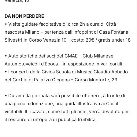
Venezia, 10
DA NON PERDERE
• Visite guidate facoltative di circa 2h a cura di Città
nascosta Milano – partenza dall’infopoint di Casa Fontana
Silvestri in Corso Venezia 10 – costo: 20€ / gratis under 18
• Auto storiche dei soci del CMAE – Club Milanese
Automotoveicoli d’Epoca – in esposizione in vari cortili
• I concerti della Civica Scuola di Musica Claudio Abbado
nel Cortile di Palazzo Cicogna – Corso Monforte, 23
• Durante la giornata sarà possibile ottenere, a fronte di
una piccola donazione, una guida illustrativa ai Cortili
visitabili. Il ricavato, come tutti gli anni, verrà devoluto per
il restauro di un’opera di pubblica fruibilità.