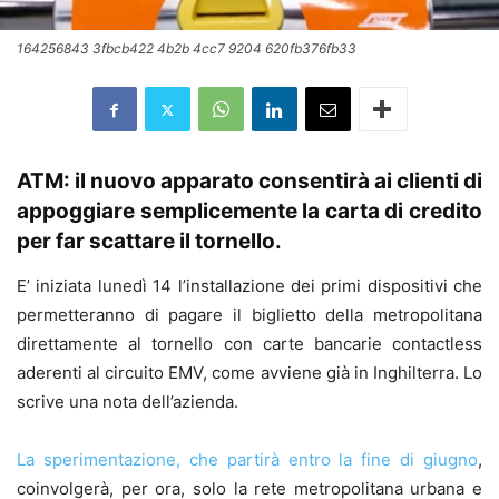
164256843 3fbcb422 4b2b 4cc7 9204 620fb376fb33
ATM: il nuovo apparato consentirà ai clienti di
appoggiare semplicemente la carta di credito
per far scattare il tornello.
E’ iniziata lunedì 14 l’installazione dei primi dispositivi che
permetteranno di pagare il biglietto della metropolitana
direttamente al tornello con carte bancarie contactless
aderenti al circuito EMV, come avviene già in Inghilterra. Lo
scrive una nota dell’azienda.
La sperimentazione, che partirà entro la fine di giugno
,
coinvolgerà, per ora, solo la rete metropolitana urbana e