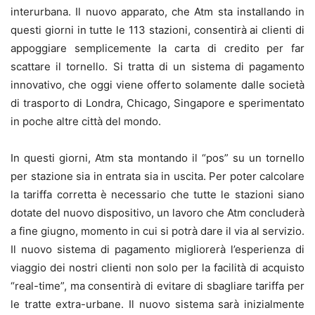
interurbana. Il nuovo apparato, che Atm sta installando in
questi giorni in tutte le 113 stazioni, consentirà ai clienti di
appoggiare semplicemente la carta di credito per far
scattare il tornello. Si tratta di un sistema di pagamento
innovativo, che oggi viene offerto solamente dalle società
di trasporto di Londra, Chicago, Singapore e sperimentato
in poche altre città del mondo.
In questi giorni, Atm sta montando il “pos” su un tornello
per stazione sia in entrata sia in uscita. Per poter calcolare
la tariffa corretta è necessario che tutte le stazioni siano
dotate del nuovo dispositivo, un lavoro che Atm concluderà
a fine giugno, momento in cui si potrà dare il via al servizio.
Il nuovo sistema di pagamento migliorerà l’esperienza di
viaggio dei nostri clienti non solo per la facilità di acquisto
“real-time”, ma consentirà di evitare di sbagliare tariffa per
le tratte extra-urbane. Il nuovo sistema sarà inizialmente