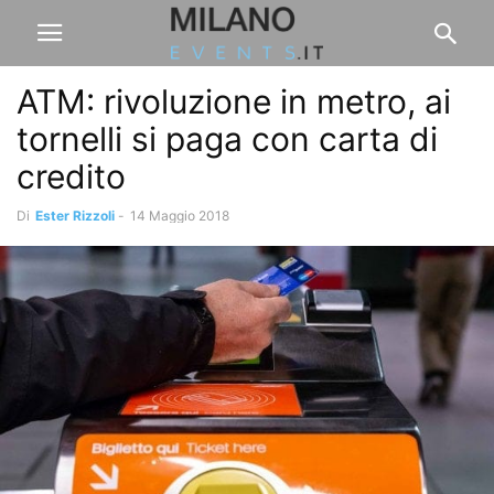
ATM: rivoluzione in metro, ai
tornelli si paga con carta di
credito
Di
Ester Rizzoli
-
14 Maggio 2018