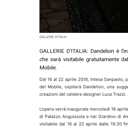
GALLERIE DITALIA
GALLERIE D’ITALIA: Dandelion è l’ins
che sarà visitabile gratuitamente da
Mobile.
Dal 16 al 22 aprile 2018, Intesa Sanpaolo, 
del Mobile, ospiterà Dandelion, una sugge
creazioni del celebre designer Luca Trazzi.
L’opera verrà inaugurata mercoledì 18 aprile 
di Palazzo Anguissola e nel Giardino di A
visitabile dal 16 al 22 aprile dalle 19.30 f