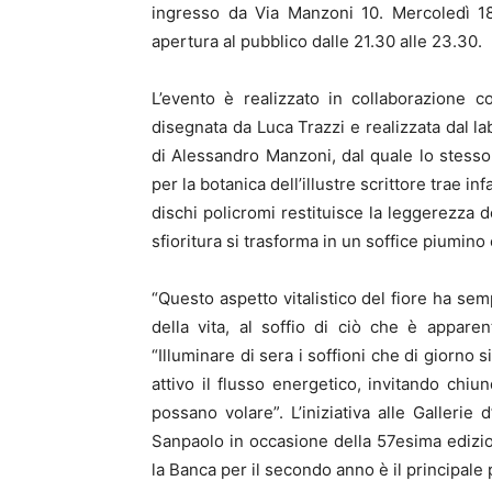
ingresso da Via Manzoni 10. Mercoledì 18 
apertura al pubblico dalle 21.30 alle 23.30.
L’evento è realizzato in collaborazione con
disegnata da Luca Trazzi e realizzata dal lab
di Alessandro Manzoni, dal quale lo stesso 
per la botanica dell’illustre scrittore trae in
dischi policromi restituisce la leggerezza d
sfioritura si trasforma in un soffice piumino e
“Questo aspetto vitalistico del fiore ha sem
della vita, al soffio di ciò che è appar
“Illuminare di sera i soffioni che di giorno
attivo il flusso energetico, invitando chiu
possano volare”. L’iniziativa alle Gallerie d
Sanpaolo in occasione della 57esima edizio
la Banca per il secondo anno è il principale 