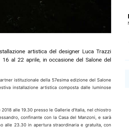
tallazione artistica del designer Luca Trazzi
l 16 al 22 aprile, in occasione del Salone del
partner istituzionale della 57esima edizione del Salone
stiva installazione artistica composta dalle luminose
2018 alle 19.30 presso le Gallerie d’Italia, nel chiostro
lessandro, confinante con la Casa del Manzoni, e sarà
ino alle 23.30 in apertura straordinaria e gratuita, con