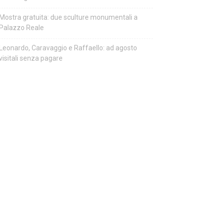
Mostra gratuita: due sculture monumentali a
Palazzo Reale
Leonardo, Caravaggio e Raffaello: ad agosto
visitali senza pagare