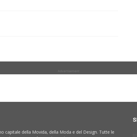
Advertisement
S
no capitale della Movida, della Moda e del Design. Tutte le