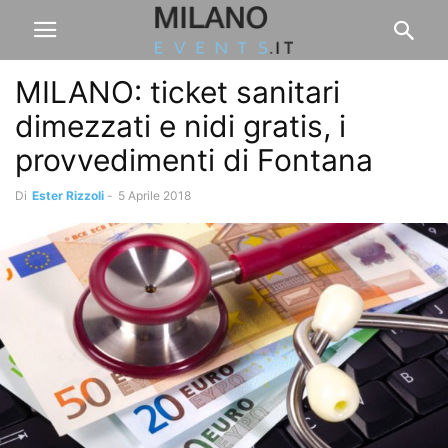
MILANO: ticket sanitari
dimezzati e nidi gratis, i
provvedimenti di Fontana
Di
Ester Rizzoli
-
5 Aprile 2018