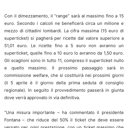
Con il dimezzamento, il “range” sarà al massimo fino a 15
euro. Secondo i calcoli ne beneficerà circa un milione e
mezzo di cittadini lombardi. La cifra massima (15 euro di
superticket) si pagherà per ricette dal valore superiore a
51,01 euro. Le ricette fino a 5 euro non avranno un
superticket, quelle fino a 10 euro lo avranno da 1,50 euro.
Gli scaglioni sono in tutto 11, compreso il superticket nullo
e quello massimo. Il prossimo passaggio sarà in
commissione welfare, che si costituirà nei prossimi giorni
(il 5 aprile è il giorno della prima seduta di consiglio
regionale). In seguito il provvedimento passerà in giunta
dove verrà approvato in via definitiva.
“Una misura importante – ha commentato il presidente
Fontana – che riduce del 50% il ticket che deve essere
versato per ogni prestazione, con un ticket massimo che