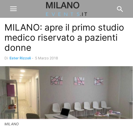
MILANO: apre il primo studio
medico riservato a pazienti
donne
Di
Ester Rizzoli
-
5 Marzo 2018
MILANO