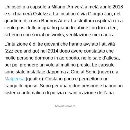
Un ostello a capsule a Milano: Arriverà a metà aprile 2018
e si chiamerà Ostelzzz. La location è via Giorgio Jan, nel
quartiere di corso Buenos Aires. La struttura ospiterà circa
cento posti letto in quattro piani di cabine con luci a led,
schermo con social networks, ventilazione meccanica.
L’intuizione è di tre giovani che hanno avviato l’attività
(Zzzleep and go) nel 2014 dopo avere constatato che
molte persone dormono in aeroporto, nelle sale d’attesa,
per poi prendere un volo al mattino presto. Le capsule
sono state installate dapprima a Orio al Serio (nove) e a
Malpensa
(quattro). Costano poco e permettono un
tranquillo riposo. Sono per una o due persone e hanno un
sistema automatico di pulizia e sanificazione dell’aria.
Advertisement