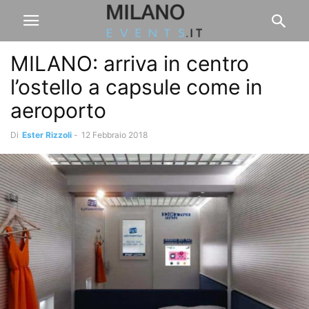
MILANO: arriva in centro
l’ostello a capsule come in
aeroporto
Di
Ester Rizzoli
-
12 Febbraio 2018