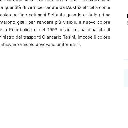
e quantità di vernice cedute dall’Austria all’Italia come
colarono fino agli anni Settanta quando ci fu la prima
tarono gialli per renderli più visibili. Il nuovo colore
ella Repubblica e nel 1993 iniziò la sua dipartita. Il
nistro dei trasporti Giancarlo Tesini, impose il colore
e cambiavano veicolo dovevano uniformarsi.