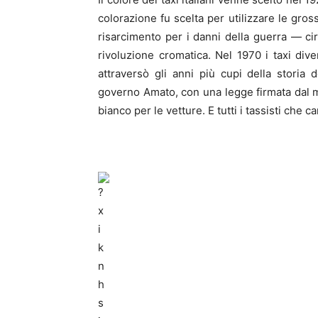
colorazione fu scelta per utilizzare le gross
risarcimento per i danni della guerra — cir
rivoluzione cromatica. Nel 1970 i taxi diven
attraversò gli anni più cupi della storia d
governo Amato, con una legge firmata dal mi
bianco per le vetture. E tutti i tassisti ch