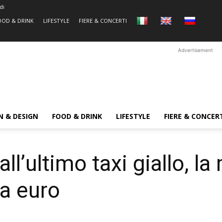
di
OOD & DRINK
LIFESTYLE
FIERE & CONCERTI
Advertisement
N & DESIGN
FOOD & DRINK
LIFESTYLE
FIERE & CONCER
l’ultimo taxi giallo, l
la euro