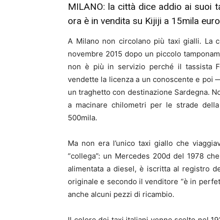
MILANO: la città dice addio ai suoi t
ora è in vendita su Kijiji a 15mila euro
A Milano non circolano più taxi gialli. La
novembre 2015 dopo un piccolo tamponamento
non è più in servizio perché il tassista
vendette la licenza a un conoscente e poi 
un traghetto con destinazione Sardegna. No
a macinare chilometri per le strade dell
500mila.
Ma non era l’unico taxi giallo che viaggi
“collega”: un Mercedes 200d del 1978 che o
alimentata a diesel, è iscritta al registro d
originale e secondo il venditore “è in perfe
anche alcuni pezzi di ricambio.
Il colore dei taxi italiani venne scelto nel 