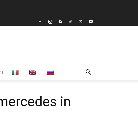
TI
a mercedes in