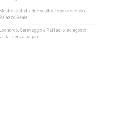
Mostra gratuita: due sculture monumentali a
Palazzo Reale
Leonardo, Caravaggio e Raffaello: ad agosto
visitali senza pagare