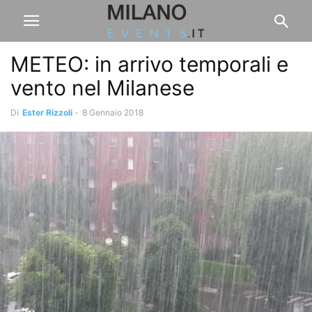
METEO: in arrivo temporali e
vento nel Milanese
Di
Ester Rizzoli
-
8 Gennaio 2018