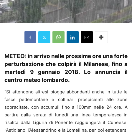
METEO: in arrivo nelle prossime ore una forte
perturbazione che colpirà il Milanese, fino a
martedì 9 gennaio 2018. Lo annuncia il
centro meteo lombardo.
“Si attendono altresì piogge abbondanti anche in tutte le
fasce pedemontane e collinari prospicienti alle zone
sopracitate, con accumuli fino a 100mm nelle 24 ore. A
partire dalla serata di lunedì una linea temporalesca in
risalita dalla Liguria di Ponente raggiungerà il Cuneese,
l’Astigiano, l’Alessandrino e la Lomellina, per poi estendersi