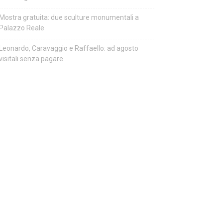
Mostra gratuita: due sculture monumentali a
Palazzo Reale
Leonardo, Caravaggio e Raffaello: ad agosto
visitali senza pagare