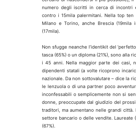
numero degli iscritti in cerca di incontri
contro i 15mila palermitani. Nella top ten
Milano e Torino, anche Brescia (19mila is
(17mila).
Non sfugge neanche l’identikit del ‘perfetto
tasca (65%) o un diploma (21%), sono alla ric
i 45 anni. Nella maggior parte dei casi, ne
dipendenti statali (a volte ricoprono incari
nazionale. Da non sottovalutare – dice la ri
le lenzuola o di una partner poco avventuros
inconfessabili o semplicemente non si sent
donne, preoccupate dal giudizio del pros
traditori, ma aumentano nelle grandi città
settore bancario o delle vendite. Laureate
(67%).