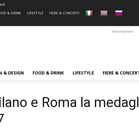
edi
OOD & DRINK
LIFESTYLE
FIERE & CONCERTI
Advertisement
N & DESIGN
FOOD & DRINK
LIFESTYLE
FIERE & CONCER
ilano e Roma la medagli
7