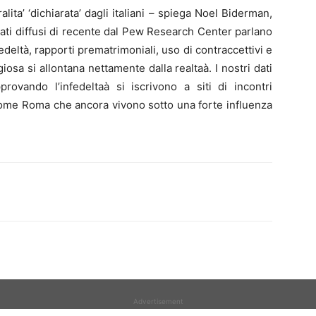
alita’ ‘dichiarata’ dagli italiani – spiega Noel Biderman,
ti diffusi di recente dal Pew Research Center parlano
deltà, rapporti prematrimoniali, uso di contraccettivi e
giosa si allontana nettamente dalla realtaà. I nostri dati
provando l’infedeltaà si iscrivono a siti di incontri
 come Roma che ancora vivono sotto una forte influenza
Advertisement