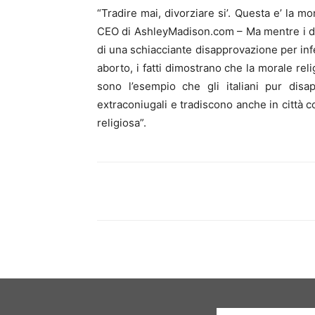
“Tradire mai, divorziare si’. Questa e’ la mor
CEO di AshleyMadison.com – Ma mentre i da
di una schiacciante disapprovazione per infe
aborto, i fatti dimostrano che la morale reli
sono l’esempio che gli italiani pur disap
extraconiugali e tradiscono anche in città
religiosa”.