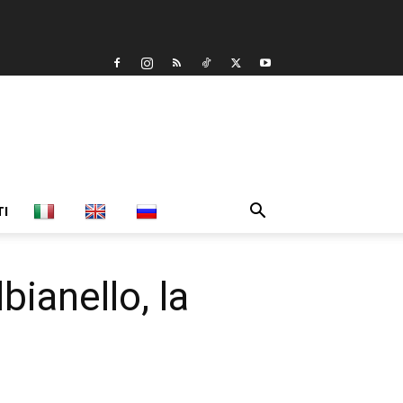
TI
bianello, la