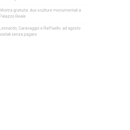
Mostra gratuita: due sculture monumentali a
Palazzo Reale
Leonardo, Caravaggio e Raffaello: ad agosto
visitali senza pagare