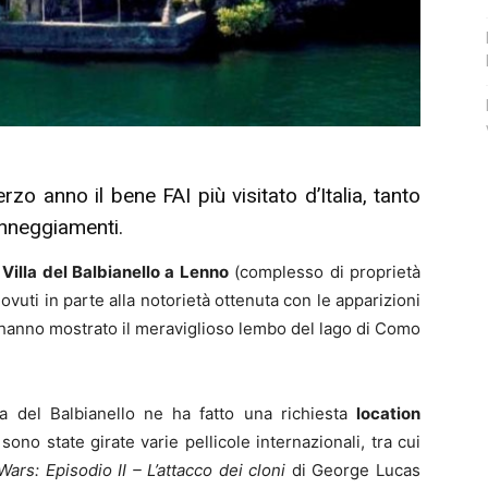
rzo anno il bene FAI più visitato d’Italia, tanto
danneggiamenti.
a
Villa del Balbianello a Lenno
(complesso di proprietà
ovuti in parte alla notorietà ottenuta con le apparizioni
 hanno mostrato il meraviglioso lembo del lago di Como
illa del Balbianello ne ha fatto una richiesta
location
sono state girate varie pellicole internazionali, tra cui
Wars: Episodio II – L’attacco dei cloni
di George Lucas