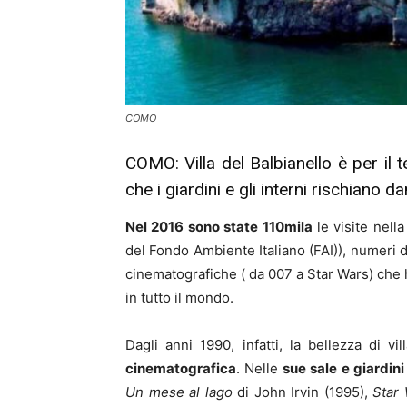
COMO
COMO: Villa del Balbianello è per il te
che i giardini e gli interni rischiano 
Nel 2016 sono state 110mila
le visite nell
del Fondo Ambiente Italiano (FAI)), numeri d
cinematografiche ( da 007 a Star Wars) che
in tutto il mondo.
Dagli anni 1990, infatti, la bellezza di v
cinematografica
. Nelle
sue sale e giardini
Un mese al lago
di John Irvin (1995),
Star 