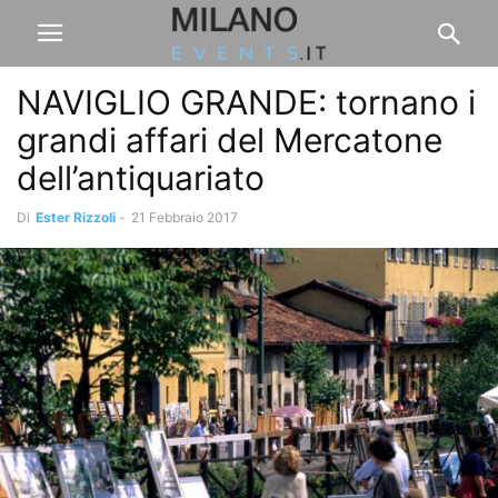
NAVIGLIO GRANDE: tornano i
grandi affari del Mercatone
dell’antiquariato
Di
Ester Rizzoli
-
21 Febbraio 2017