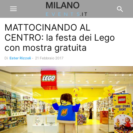
MATTOCINANDO AL
CENTRO: la festa dei Lego
con mostra gratuita
Di
Ester Rizzoli
-
21 Febbraio 2017