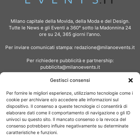
Milano capitale della Movida, della Moda e del Design.
Tutte le News e gli Eventi a 360° sotto la Madonnina 24
ore su 24, 365 giorni l'anno.
Per inviare comunicati stampa:
redazione@milanoevents.it
Per richiedere pubblicità e partnership:
pubblicita@milanoevents.it
Gestisci consensi
SEGUICI
Per fornire le migliori esperienze, utilizziamo tecnologie come i
cookie per archiviare e/o accedere alle informazioni sul
dispositivo. Il consenso a queste tecnologie ci consentirà di
elaborare dati come il comportamento di navigazione o gli ID
univoci su questo sito. Il mancato consenso o la revoca del
consenso potrebbero influire negativamente su determinate
Chi siamo
I Nostri Clienti
Contattaci
Collabora con noi
caratteristiche e funzioni.