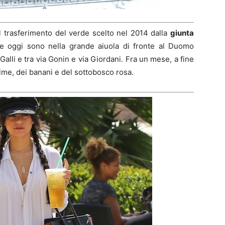
l trasferimento del verde scelto nel 2014 dalla
giunta
che oggi sono nella grande aiuola di fronte al Duomo
alli e tra via Gonin e via Giordani. Fra un mese, a fine
alme, dei banani e del sottobosco rosa.