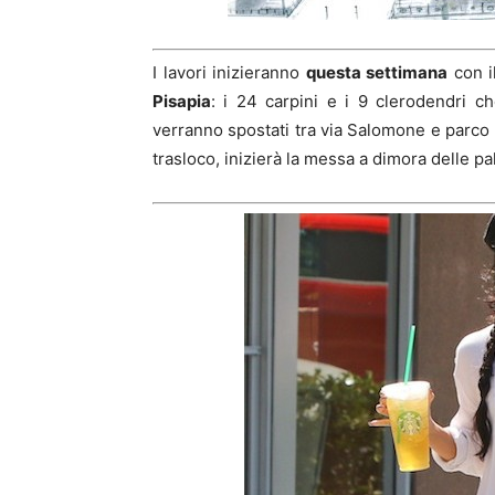
I lavori inizieranno
questa settimana
con i
Pisapia
: i 24 carpini e i 9 clerodendri 
verranno spostati tra via Salomone e parco G
trasloco, inizierà la messa a dimora delle p