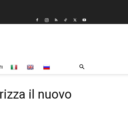
TI
zza il nuovo