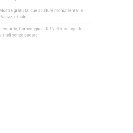
Mostra gratuita: due sculture monumentali a
Palazzo Reale
Leonardo, Caravaggio e Raffaello: ad agosto
visitali senza pagare