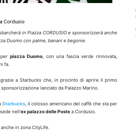
a Cordusio
sbarcherà in Piazza CORDUSIO e sponsorizzerà anche
azza Duomo con palme, banani e begonie.
. per
piazza Duomo
, con una fascia verde rinnovata,
i fa.
razie a Starbucks che, in procinto di aprire il primo
 di sponsorizzazione lanciato da Palazzo Marino.
a
Starbucks
, il colosso americano del caffè che sta per
 sede nell’
ex palazzo delle Poste
a Cordusio.
anche in zona CityLife.