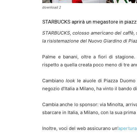
download 2
STARBUCKS aprirà un megastore in piazz
STARBUCKS, colosso americano del caffè, 
la risistemazione del Nuovo Giardino di Pi
Palme e banani, oltre a fiori di stagione
rispetto a quella creata poco meno di tre ann
Cambiano
look
le aiuole di Piazza Duomo g
negozio d’Italia a Milano, ha vinto il bando
Cambia anche lo sponsor: via Minolta, arriv
sbarcare in Italia, a Milano, con la sua prima
Inoltre, voci del web assicurano un’
apertura