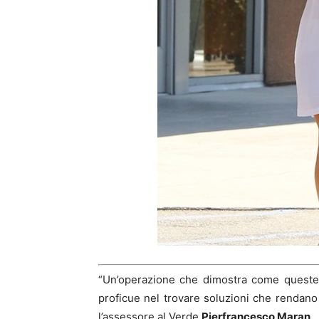
“Un’operazione che dimostra come queste 
proficue nel trovare soluzioni che rendano p
l’assessore al Verde
Pierfrancesco Maran
.