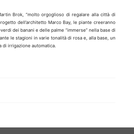
rtin Brok, “molto orgoglioso di regalare alla città di
progetto dell’architetto Marco Bay, le piante creeranno
verdi dei banani e delle palme “immerse” nella base di
nte le stagioni in varie tonalità di rosa e, alla base, un
a di irrigazione automatica.