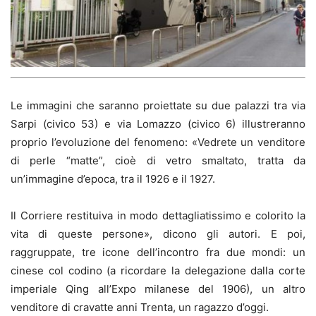
Le immagini che saranno proiettate su due palazzi tra via
Sarpi (civico 53) e via Lomazzo (civico 6) illustreranno
proprio l’evoluzione del fenomeno: «Vedrete un venditore
di perle “matte”, cioè di vetro smaltato, tratta da
un’immagine d’epoca, tra il 1926 e il 1927.
Il Corriere restituiva in modo dettagliatissimo e colorito la
vita di queste persone», dicono gli autori. E poi,
raggruppate, tre icone dell’incontro fra due mondi: un
cinese col codino (a ricordare la delegazione dalla corte
imperiale Qing all’Expo milanese del 1906), un altro
venditore di cravatte anni Trenta, un ragazzo d’oggi.