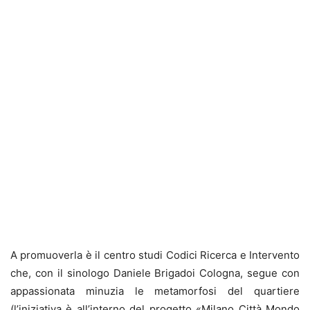
A promuoverla è il centro studi Codici Ricerca e Intervento
che, con il sinologo Daniele Brigadoi Cologna, segue con
appassionata minuzia le metamorfosi del quartiere
(l’iniziativa è all’interno del progetto «Milano Città Mondo