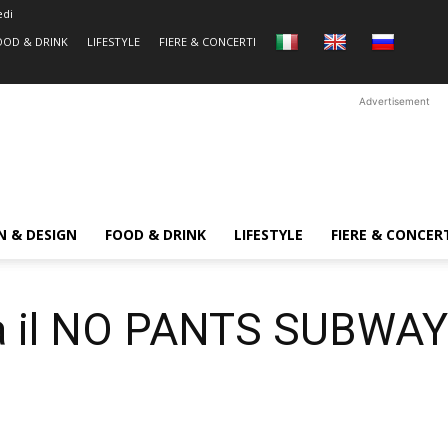
edi
OOD & DRINK
LIFESTYLE
FIERE & CONCERTI
Advertisement
N & DESIGN
FOOD & DRINK
LIFESTYLE
FIERE & CONCER
na il NO PANTS SUBWAY