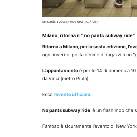
no pants subway ride new york city
Milano, ritorna il ” no pants subway ride”
Ritorna a Milano, per la sesta edizione, l
ogni inverno, porta decine di ragazzi a un “g
L’appuntamento
è per le 14 di domenica 10 
da Vinci (metro Piola).
Ecco
l’evento ufficiale.
No pants subway ride
è un flash mob che si
Famoso è sicuramente l’evento di New York, 