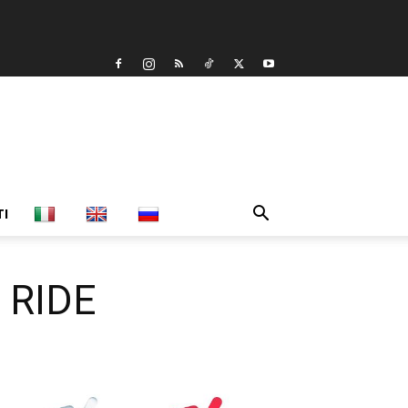
TI
 RIDE