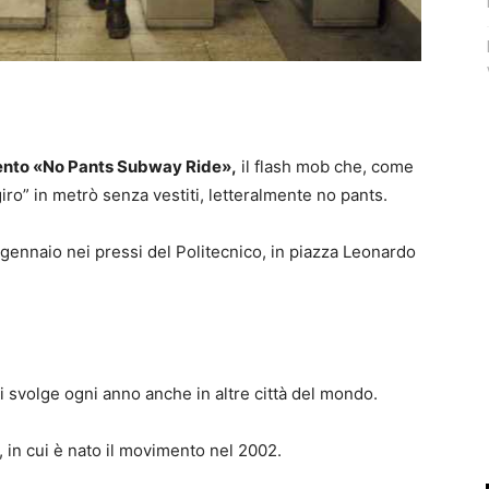
’evento «No Pants Subway Ride»,
il flash mob che, come
iro” in metrò senza vestiti, letteralmente no pants.
gennaio nei pressi del Politecnico, in piazza Leonardo
 svolge ogni anno anche in altre città del mondo.
in cui è nato il movimento nel 2002.